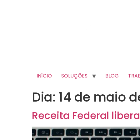
INÍCIO
SOLUÇÕES
BLOG
TRA
Dia:
14 de maio d
Receita Federal liber