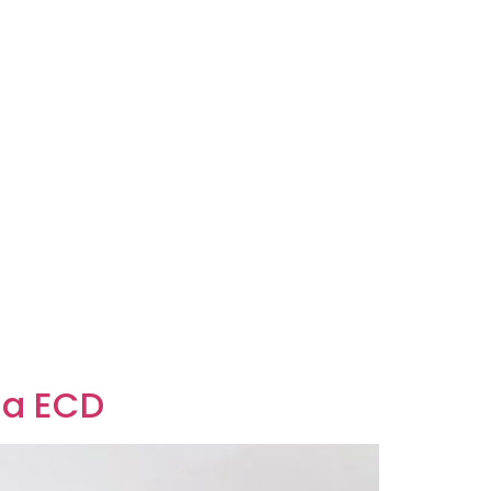
da ECD