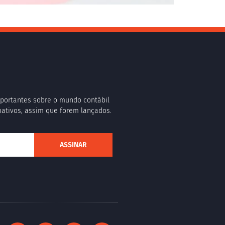
portantes sobre o mundo contábil
rmativos, assim que forem lançados.
ASSINAR