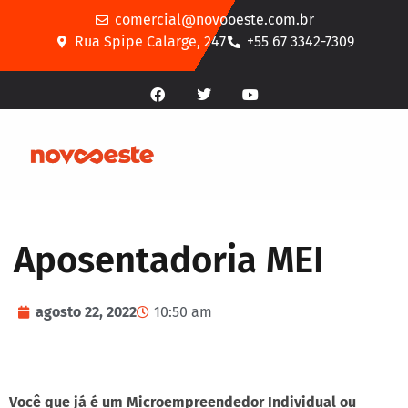
comercial@novooeste.com.br
Rua Spipe Calarge, 247
+55 67 3342-7309
Aposentadoria MEI
agosto 22, 2022
10:50 am
Você que já é um Microempreendedor Individual ou