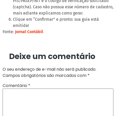
PIS/PASEP/NIT e o código de verificação solicitado
(captcha). Caso não possua esse número de cadastro,
mais adiante explicamos como gerar.
Clique em “Confirmar” e pronto: sua guia está
emitida!
Fonte:
Jornal Contábil
Deixe um comentário
O seu endereço de e-mail não será publicado.
Campos obrigatórios são marcados com
*
Comentário
*