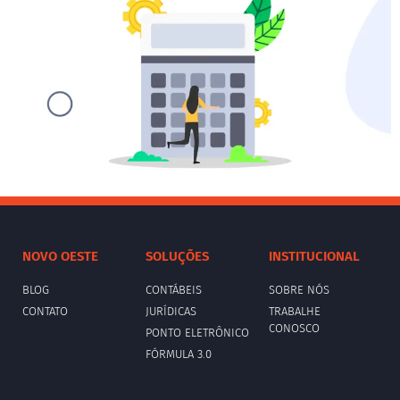
NOVO OESTE
SOLUÇÕES
INSTITUCIONAL
BLOG
CONTÁBEIS
SOBRE NÓS
CONTATO
JURÍDICAS
TRABALHE
CONOSCO
PONTO ELETRÔNICO
FÓRMULA 3.0