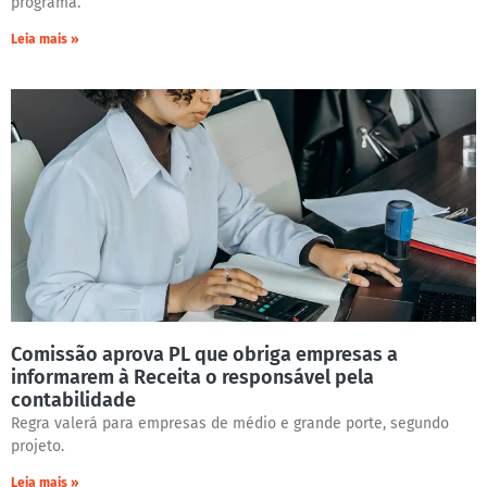
programa.
Leia mais »
Comissão aprova PL que obriga empresas a
informarem à Receita o responsável pela
contabilidade
Regra valerá para empresas de médio e grande porte, segundo
projeto.
Leia mais »