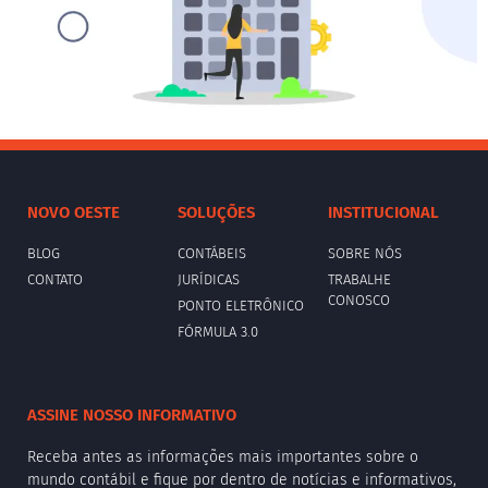
NOVO OESTE
SOLUÇÕES
INSTITUCIONAL
BLOG
CONTÁBEIS
SOBRE NÓS
CONTATO
JURÍDICAS
TRABALHE
CONOSCO
PONTO ELETRÔNICO
FÓRMULA 3.0
ASSINE NOSSO INFORMATIVO
Receba antes as informações mais importantes sobre o
mundo contábil e fique por dentro de notícias e informativos,