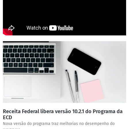
Receita Federal libera versão 10.2.1 do Programa da
ECD
Nova versão do programa traz melhorias no desempenho do