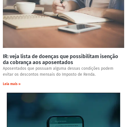
IR: veja lista de doenças que possibilitam isenção
da cobrança aos aposentados
Aposentados que possuam alguma dessas condições podem
evitar os descontos mensais do Imposto de Renda.
Leia mais »