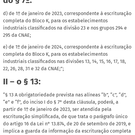
do § 7º:
d) de 1º de janeiro de 2023, correspondente à escrituração
completa do Bloco K, para os estabelecimentos
industriais classificados na divisão 23 e nos grupos 294 e
295 da CNAE;
e) de 1º de janeiro de 2024, correspondente à escrituração
completa do Bloco K, para os estabelecimentos
industriais classificados nas divisões 13, 14, 15, 16, 17, 18,
22, 26, 28, 31 e 32 da CNAE;”;
II – o § 13:
“§ 13 A obrigatoriedade prevista nas alíneas “b”, “c”, “d”,
“e” e “f”, do inciso I do § 7° desta cláusula, poderá, a
partir de 1º de janeiro de 2023, ser atendida pela
escrituração simplificada, de que trata o parágrafo único
do artigo 16 da Lei n° 13.874, de 20 de setembro de 2019, e
implica a guarda da informação da escrituração completa