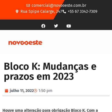
comercial@novooeste.com.br
Rua Spipe Calarge, 247
+55 67 3342-7309
Bloco K: Mudanças e
prazos em 2023
julho 11, 2022
1:50 pm
Houve uma alteração para obrigação Bloco K. Com a