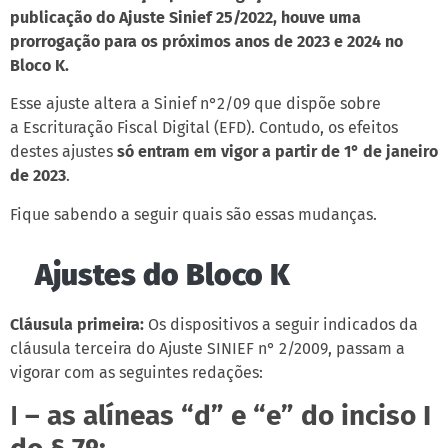
publicação do Ajuste Sinief 25/2022, houve uma
prorrogação para os próximos anos de 2023 e 2024 no
Bloco K.
Esse ajuste altera a Sinief n°2/09 que dispõe sobre
a Escrituração Fiscal Digital (EFD). Contudo, os efeitos
destes ajustes
só entram em vigor a partir de 1° de janeiro
de 2023
.
Fique sabendo a seguir quais são essas mudanças.
Ajustes do Bloco K
Cláusula primeira:
Os dispositivos a seguir indicados da
cláusula terceira do Ajuste SINIEF n° 2/2009, passam a
vigorar com as seguintes redações:
I
– as alíneas “d” e “e” do inciso I