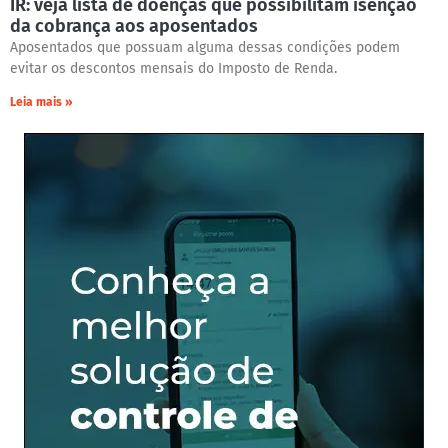
IR: veja lista de doenças que possibilitam isenção
da cobrança aos aposentados
Aposentados que possuam alguma dessas condições podem
evitar os descontos mensais do Imposto de Renda.
Leia mais »