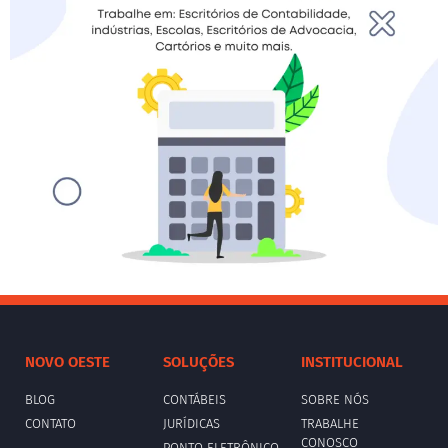
NOVO OESTE
SOLUÇÕES
INSTITUCIONAL
BLOG
CONTÁBEIS
SOBRE NÓS
CONTATO
JURÍDICAS
TRABALHE
CONOSCO
PONTO ELETRÔNICO