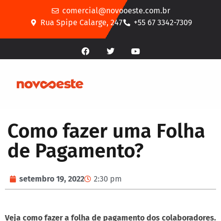
comercial@novooeste.com.br
Rua Spipe Calarge, 247
+55 67 3342-7309
Como fazer uma Folha
de Pagamento?
setembro 19, 2022
2:30 pm
Veja como fazer a folha de pagamento dos colaboradores.