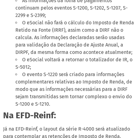
As informações da folha de pagamentos
continuam pelos eventos S-1200, S-1202, S-1207, S-
2299 e S-2399;
O eSocial não fará o cálculo do Imposto de Renda
Retido na Fonte (IRRF), assim como a DIRF não o
calcula. As informações declaradas serão usadas
para validação da Declaração de Ajuste Anual, a
DIRPF, da mesma forma como acontece atualmente;
O eSocial voltará a retornar o totalizador de IR, o
S-5012;
O evento S-1220 será criado para informações
complementares relativas ao Imposto de Renda, de
modo que as informações necessárias para a DIRF
sejam transmitidas sem tornar complexo o envio do
S-1200 e S-1210.
Na EFD-Reinf:
Já na EFD-Reinf, o layout da série R-4000 será atualizado
para contemplar as retenções de Imposto de Renda,