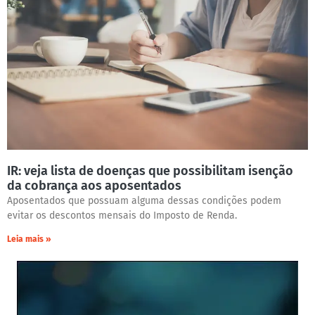
IR: veja lista de doenças que possibilitam isenção
da cobrança aos aposentados
Aposentados que possuam alguma dessas condições podem
evitar os descontos mensais do Imposto de Renda.
Leia mais »