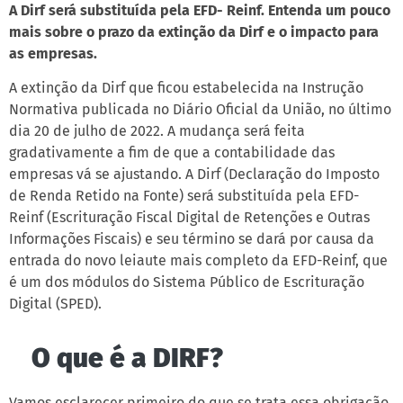
A Dirf será substituída pela EFD- Reinf. Entenda um pouco
mais sobre o prazo da extinção da Dirf e o impacto para
as empresas.
A extinção da Dirf que ficou estabelecida na Instrução
Normativa publicada no Diário Oficial da União, no último
dia 20 de julho de 2022. A mudança será feita
gradativamente a fim de que a contabilidade das
empresas vá se ajustando. A Dirf (Declaração do Imposto
de Renda Retido na Fonte) será substituída pela EFD-
Reinf (Escrituração Fiscal Digital de Retenções e Outras
Informações Fiscais) e seu término se dará por causa da
entrada do novo leiaute mais completo da EFD-Reinf, que
é um dos módulos do Sistema Público de Escrituração
Digital (SPED).
O que é a DIRF?
Vamos esclarecer primeiro do que se trata essa obrigação.