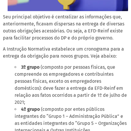
Seu principal objetivo é centralizar as informações que,
anteriormente, ficavam dispersas na entrega de diversas
outras obrigações acessórias. Ou seja, a EFD-Reinf existe
para facilitar processos do DP e do próprio governo.
A Instrução Normativa estabelece um cronograma para a
entrega da obrigação para novos grupos. Veja abaixo:
3º grupo
(composto por pessoas físicas, que
compreende os empregadores e contribuintes
pessoas físicas, exceto os empregadores
domésticos): deve fazer a entrega da EFD-Reinf em
relação aos fatos ocorridos a partir de 1º de julho de
2021;
4º grupo
(composto por entes públicos
integrantes do “Grupo 1 – Administração Pública” e
as entidades integrantes do “Grupo 5 – Organizações
Internacionais e Outras Instituições