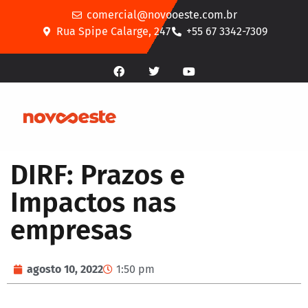
comercial@novooeste.com.br
Rua Spipe Calarge, 247
+55 67 3342-7309
DIRF: Prazos e
Impactos nas
empresas
agosto 10, 2022
1:50 pm