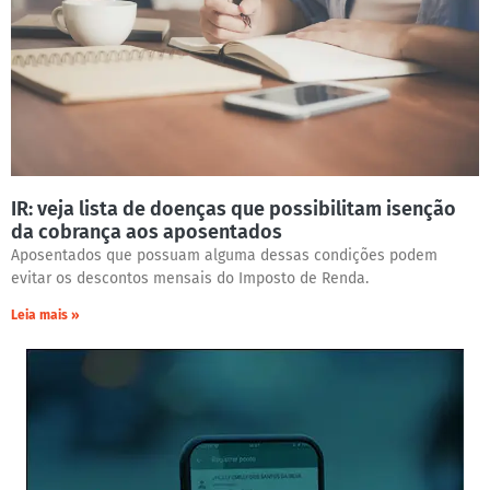
IR: veja lista de doenças que possibilitam isenção
da cobrança aos aposentados
Aposentados que possuam alguma dessas condições podem
evitar os descontos mensais do Imposto de Renda.
Leia mais »