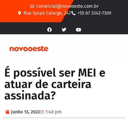
comercial@novooeste.com.br
Rua Spipe Calarge, 247
+55 67 3342-7309
É possível ser MEI e
atuar de carteira
assinada?
junho 13, 2022
1:40 pm