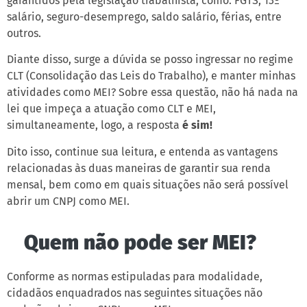
garantidos pela legislação trabalhista, como: FGTS, 13º
salário, seguro-desemprego, saldo salário, férias, entre
outros.
Diante disso, surge a dúvida se posso ingressar no regime
CLT (Consolidação das Leis do Trabalho), e manter minhas
atividades como MEI? Sobre essa questão, não há nada na
lei que impeça a atuação como CLT e MEI,
simultaneamente, logo, a resposta
é sim!
Dito isso, continue sua leitura, e entenda as vantagens
relacionadas às duas maneiras de garantir sua renda
mensal, bem como em quais situações não será possível
abrir um CNPJ como MEI.
Quem não pode ser MEI?
Conforme as normas estipuladas para modalidade,
cidadãos enquadrados nas seguintes situações não