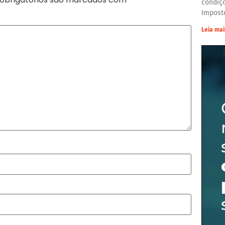
condiç
Impost
Leia mai