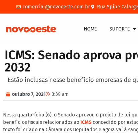
comercial@novooeste.com.br
Rua Spipe Calarge
HOME
SUPORTE
ICMS: Senado aprova pro
2032
Estão inclusas nesse benefício empresas de qu
outubro 7, 2021
8:39 am
Nesta quarta-feira (6), o Senado aprovou o projeto de lei qu
benefícios fiscais relacionados ao
ICMS
concedido por estad
texto foi criado na Câmara dos Deputados e agora vai à san