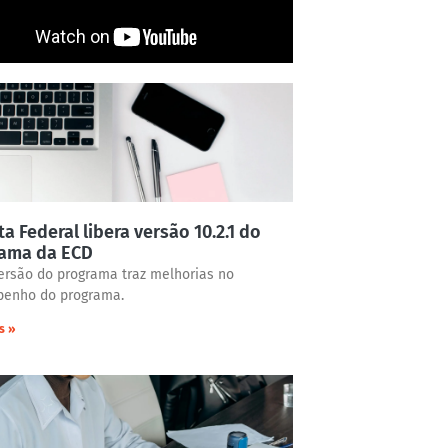
ta Federal libera versão 10.2.1 do
rama da ECD
ersão do programa traz melhorias no
enho do programa.
s »