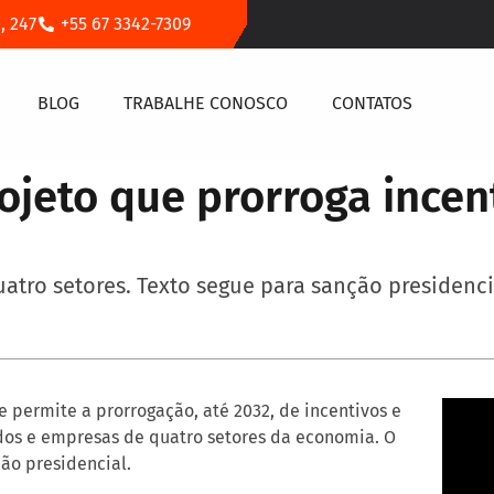
, 247
+55 67 3342-7309
BLOG
TRABALHE CONOSCO
CONTATOS
jeto que prorroga incent
atro setores. Texto segue para sanção presidenci
e permite a prorrogação, até 2032, de incentivos e
os e empresas de quatro setores da economia. O
ção presidencial.