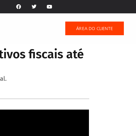
ÁREA DO CLIENTE
ivos fiscais até
al.