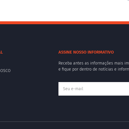
AL
ASSINE NOSSO INFORMATIVO
Receba antes as informações mais im
e fique por dentro de notícias e info
NOSCO