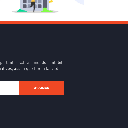
portantes sobre o mundo contábil
rmativos, assim que forem lançados.
ASSINAR