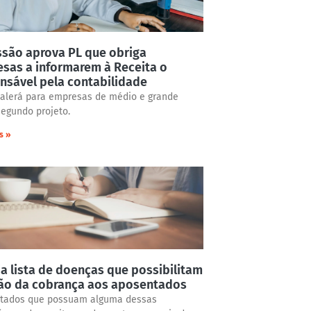
são aprova PL que obriga
sas a informarem à Receita o
nsável pela contabilidade
valerá para empresas de médio e grande
segundo projeto.
s »
eja lista de doenças que possibilitam
ão da cobrança aos aposentados
tados que possuam alguma dessas