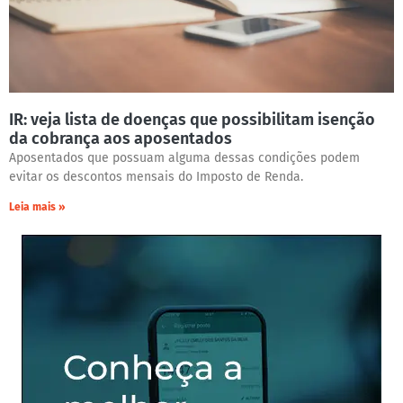
IR: veja lista de doenças que possibilitam isenção
da cobrança aos aposentados
Aposentados que possuam alguma dessas condições podem
evitar os descontos mensais do Imposto de Renda.
Leia mais »