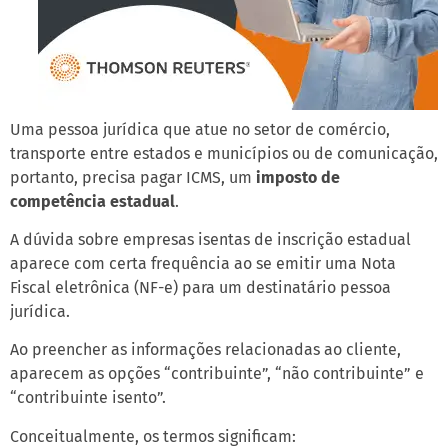
Uma pessoa jurídica que atue no setor de comércio,
transporte entre estados e municípios ou de comunicação,
portanto, precisa pagar ICMS, um
imposto de
competência estadual
.
A dúvida sobre empresas isentas de inscrição estadual
aparece com certa frequência ao se emitir uma Nota
Fiscal eletrônica (NF-e) para um destinatário pessoa
jurídica.
Ao preencher as informações relacionadas ao cliente,
aparecem as opções “contribuinte”, “não contribuinte” e
“contribuinte isento”.
Conceitualmente, os termos significam: