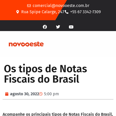
comercial@novooeste.com.br
Rua Spipe Calarge, 247
+55 67 3342-7309
Os tipos de Notas
Fiscais do Brasil
agosto 30, 2022
5:00 pm
Acompanhe os principais tipos de Notas Fiscais do Brasil,