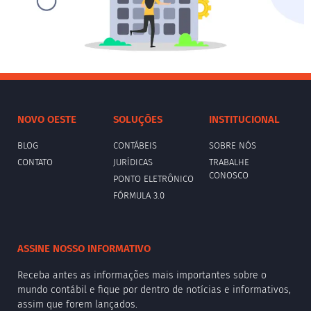
NOVO OESTE
SOLUÇÕES
INSTITUCIONAL
BLOG
CONTÁBEIS
SOBRE NÓS
CONTATO
JURÍDICAS
TRABALHE
CONOSCO
PONTO ELETRÔNICO
FÓRMULA 3.0
ASSINE NOSSO INFORMATIVO
Receba antes as informações mais importantes sobre o
mundo contábil e fique por dentro de notícias e informativos,
assim que forem lançados.