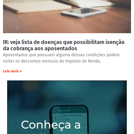
IR: veja lista de doenças que possibilitam isenção
da cobrança aos aposentados
Aposentados que possuam alguma dessas condições podem
evitar os descontos mensais do Imposto de Renda.
Leia mais »