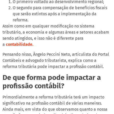
O primeiro voltado ao desenvolvimento regional;
O segundo para compensação de benefícios fiscais
que serão extintos após a implementação da
reforma.
Assim como em qualquer modificação no sistema
tributário, a economia e algumas áreas e setores acabam
sendo atingidos, e isso não é diferente para
a
contabilidade.
Pensando nisso, Ângelo Peccini Neto, articulista do Portal
Contábeis e advogado tributarista, explica como a
reforma tributária pode impactar a profissão contábil.
De que forma pode impactar a
profissão contábil?
Primordialmente a reforma tributária terá um impacto
significativo na profissão contábil de várias maneiras.
Ainda mais, em vista do que observamos quanto a nossa