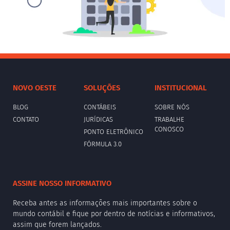
NOVO OESTE
SOLUÇÕES
INSTITUCIONAL
BLOG
CONTÁBEIS
SOBRE NÓS
CONTATO
JURÍDICAS
TRABALHE
CONOSCO
PONTO ELETRÔNICO
FÓRMULA 3.0
ASSINE NOSSO INFORMATIVO
Receba antes as informações mais importantes sobre o
mundo contábil e fique por dentro de notícias e informativos,
assim que forem lançados.