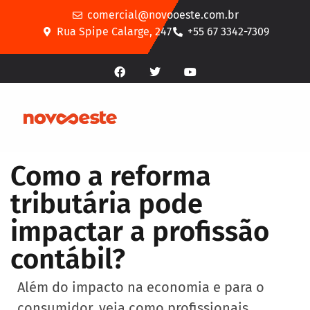
comercial@novooeste.com.br
Rua Spipe Calarge, 247
+55 67 3342-7309
Como a reforma
tributária pode
impactar a profissão
contábil?
Além do impacto na economia e para o
consumidor, veja como profissionais