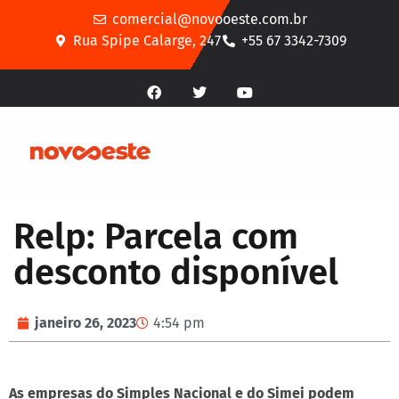
comercial@novooeste.com.br
Rua Spipe Calarge, 247
+55 67 3342-7309
Relp: Parcela com
desconto disponível
janeiro 26, 2023
4:54 pm
As empresas do Simples Nacional e do Simei podem