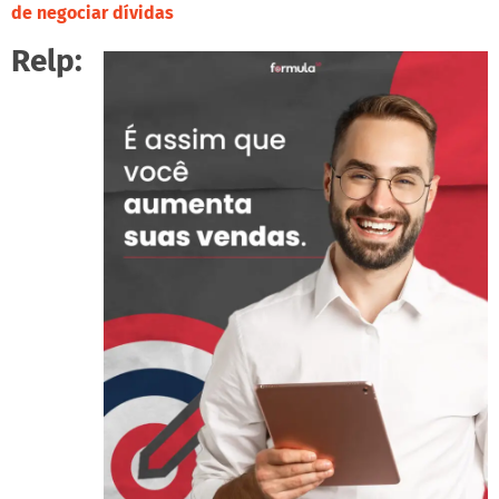
de negociar dívidas
Relp: