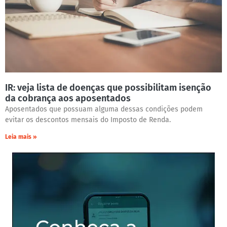
IR: veja lista de doenças que possibilitam isenção
da cobrança aos aposentados
Aposentados que possuam alguma dessas condições podem
evitar os descontos mensais do Imposto de Renda.
Leia mais »