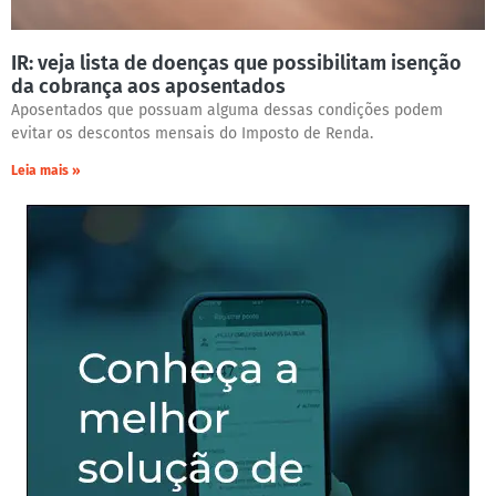
IR: veja lista de doenças que possibilitam isenção
da cobrança aos aposentados
Aposentados que possuam alguma dessas condições podem
evitar os descontos mensais do Imposto de Renda.
Leia mais »