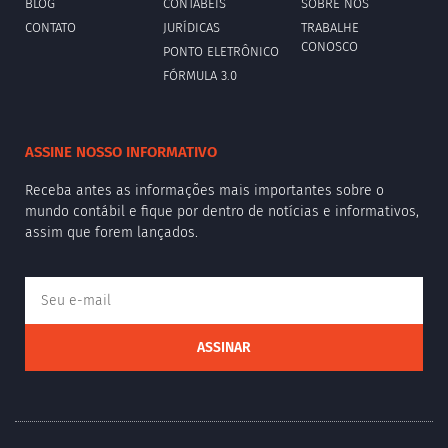
BLOG
CONTÁBEIS
SOBRE NÓS
CONTATO
JURÍDICAS
TRABALHE
CONOSCO
PONTO ELETRÔNICO
FÓRMULA 3.0
ASSINE NOSSO INFORMATIVO
Receba antes as informações mais importantes sobre o
mundo contábil e fique por dentro de notícias e informativos,
assim que forem lançados.
ASSINAR