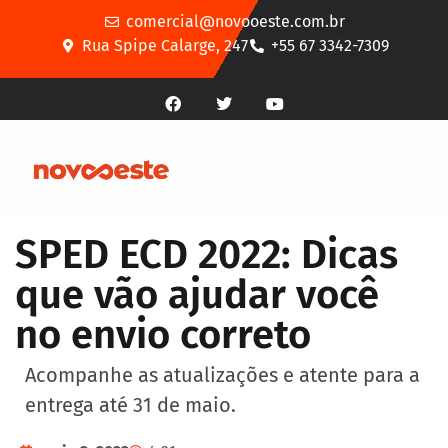
comercial@novooeste.com.br
Rua Spipe Calarge, 247
+55 67 3342-7309
SPED ECD 2022: Dicas
que vão ajudar você
no envio correto
Acompanhe as atualizações e atente para a
entrega até 31 de maio.